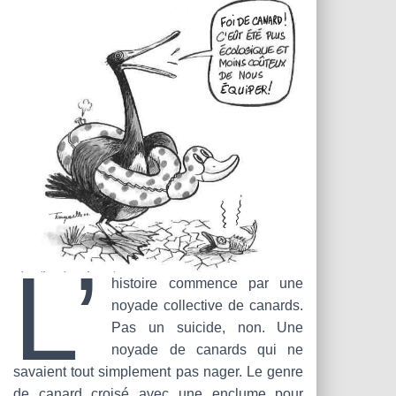
T
I
O
N
L’
histoire commence par une
noyade collective de canards.
Pas un suicide, non. Une
noyade de canards qui ne
savaient tout simplement pas nager. Le genre
de canard croisé avec une enclume pour