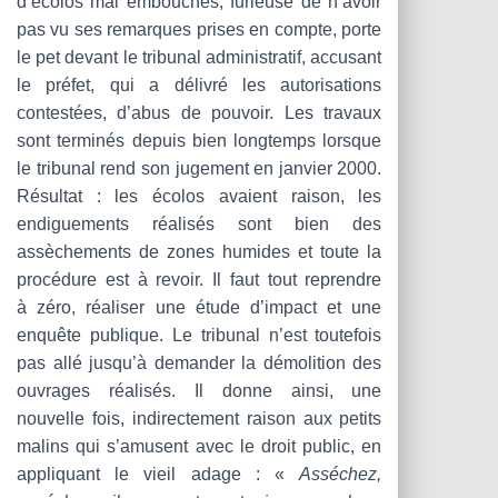
d’écolos mal embouchés, furieuse de n’avoir
pas vu ses remarques prises en compte, porte
le pet devant le tribunal administratif, accusant
le préfet, qui a délivré les autorisations
contestées, d’abus de pouvoir. Les travaux
sont terminés depuis bien longtemps lorsque
le tribunal rend son jugement en janvier 2000.
Résultat : les écolos avaient raison, les
endiguements réalisés sont bien des
assèchements de zones humides et toute la
procédure est à revoir. Il faut tout reprendre
à zéro, réaliser une étude d’impact et une
enquête publique. Le tribunal n’est toutefois
pas allé jusqu’à demander la démolition des
ouvrages réalisés. Il donne ainsi, une
nouvelle fois, indirectement raison aux petits
malins qui s’amusent avec le droit public, en
appliquant le vieil adage : «
Asséchez,