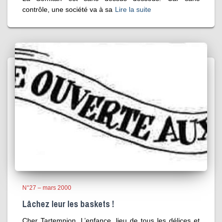
contrôle, une société va à sa
Lire la suite
N°27 – mars 2000
Lâchez leur les baskets !
Cher Tartempion, L’enfance, lieu de tous les délices et