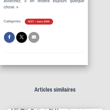
asséchez, il en restera toujours quelque
chose.
»
Catégories :
N°27 – mars 2000
Articles similaires