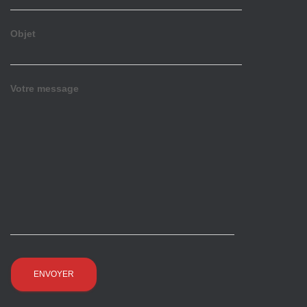
Objet
Votre message