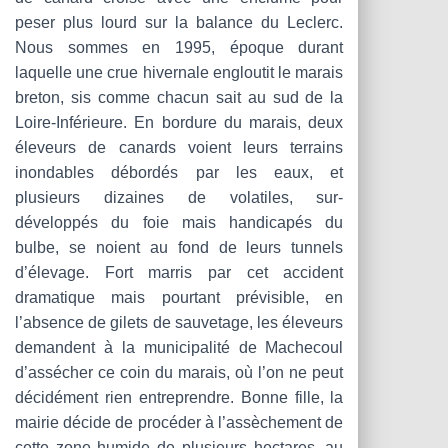
peser plus lourd sur la balance du Leclerc.
Nous sommes en 1995, époque durant
laquelle une crue hivernale engloutit le marais
breton, sis comme chacun sait au sud de la
Loire-Inférieure. En bordure du marais, deux
éleveurs de canards voient leurs terrains
inondables débordés par les eaux, et
plusieurs dizaines de volatiles, sur-
développés du foie mais handicapés du
bulbe, se noient au fond de leurs tunnels
d’élevage. Fort marris par cet accident
dramatique mais pourtant prévisible, en
l’absence de gilets de sauvetage, les éleveurs
demandent à la municipalité de Machecoul
d’assécher ce coin du marais, où l’on ne peut
décidément rien entreprendre. Bonne fille, la
mairie décide de procéder à l’assèchement de
cette zone humide de plusieurs hectares, au