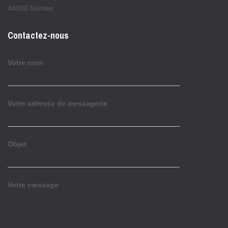
44000 Nantes
Contactez-nous
Votre nom
Votre adresse de messagerie
Objet
Votre message