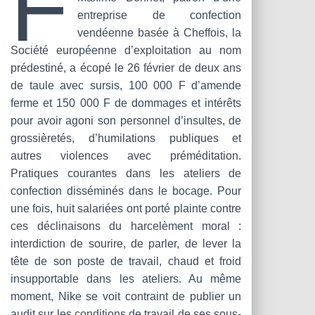
F
T
entreprise de confection
I
O
vendéenne basée à Cheffois, la
N
Société européenne d’exploitation au nom
prédestiné, a écopé le 26 février de deux ans
de taule avec sursis, 100 000 F d’amende
ferme et 150 000 F de dommages et intérêts
pour avoir agoni son personnel d’insultes, de
grossièretés, d’humilations publiques et
autres violences avec préméditation.
Pratiques courantes dans les ateliers de
confection disséminés dans le bocage. Pour
une fois, huit salariées ont porté plainte contre
ces déclinaisons du harcelèment moral :
interdiction de sourire, de parler, de lever la
tête de son poste de travail, chaud et froid
insupportable dans les ateliers. Au même
moment, Nike se voit contraint de publier un
audit sur les conditions de travail de ses sous-