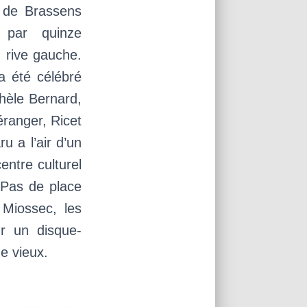
 de Brassens
 par quinze
 rive gauche.
 été célébré
chèle Bernard,
éranger, Ricet
u a l’air d’un
entre culturel
. Pas de place
 Miossec, les
r un disque-
e vieux.