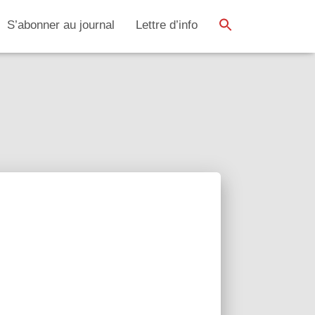
SEARCH BUTTON
Search
S’abonner au journal
Lettre d’info
for: