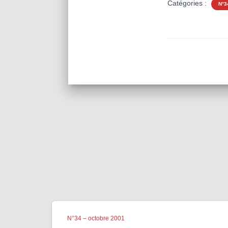
Catégories :
N°3
N°34 – octobre 2001