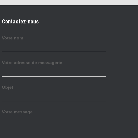
Contactez-nous
Votre nom
Votre adresse de messagerie
Objet
Votre message