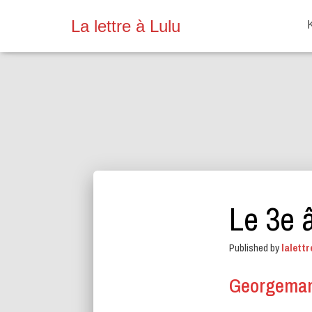
La lettre à Lulu
Le 3e 
Published by
lalettr
Georgema