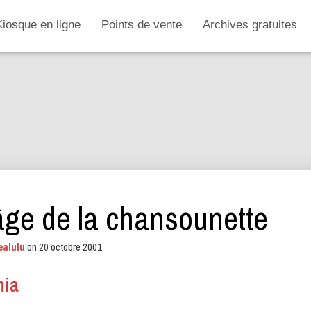
Kiosque en ligne
Points de vente
Archives gratuites
âge de la chansounette
ealulu
on
20 octobre 2001
nia