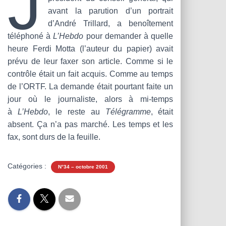
J
T
avant la parution d’un portrait
I
O
d’André Trillard, a benoîtement
N
téléphoné à
L’Hebdo
pour demander à quelle
heure Ferdi Motta (l’auteur du papier) avait
prévu de leur faxer son article. Comme si le
contrôle était un fait acquis. Comme au temps
de l’ORTF. La demande était pourtant faite un
jour où le journaliste, alors à mi-temps
à
L’Hebdo
, le reste au
Télégramme
, était
absent. Ça n’a pas marché. Les temps et les
fax, sont durs de la feuille.
Catégories :
N°34 – octobre 2001