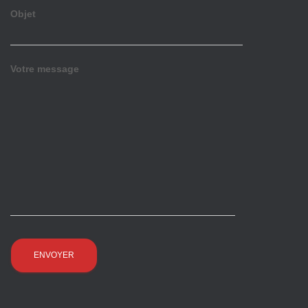
Objet
Votre message