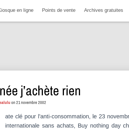
Kiosque en ligne
Points de vente
Archives gratuites
née j’achète rien
ealulu
on
21 novembre 2002
ate clé pour l’anti-consommation, le 23 novemb
internationale sans achats, Buy nothing day ch