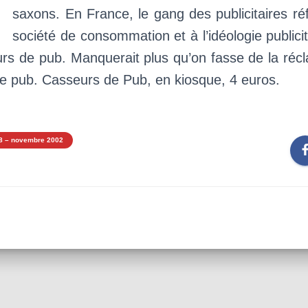
D
saxons. En France, le gang des publicitaires réf
société de consommation et à l’idéologie publicit
rs de pub. Manquerait plus qu’on fasse de la réc
de pub. Casseurs de Pub, en kiosque, 4 euros.
8 – novembre 2002