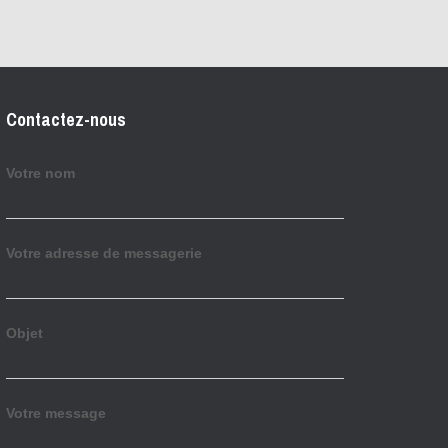
Contactez-nous
Votre nom
Votre adresse de messagerie
Objet
Votre message