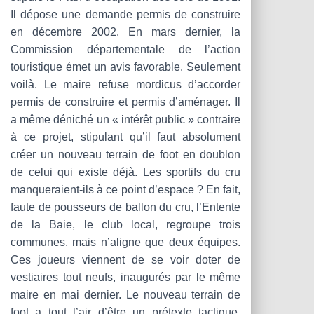
Il dépose une demande permis de construire
en décembre 2002. En mars dernier, la
Commission départementale de l’action
touristique émet un avis favorable. Seulement
voilà. Le maire refuse mordicus d’accorder
permis de construire et permis d’aménager. Il
a même déniché un « intérêt public » contraire
à ce projet, stipulant qu’il faut absolument
créer un nouveau terrain de foot en doublon
de celui qui existe déjà. Les sportifs du cru
manqueraient-ils à ce point d’espace ? En fait,
faute de pousseurs de ballon du cru, l’Entente
de la Baie, le club local, regroupe trois
communes, mais n’aligne que deux équipes.
Ces joueurs viennent de se voir doter de
vestiaires tout neufs, inaugurés par le même
maire en mai dernier. Le nouveau terrain de
foot a tout l’air d’être un prétexte tactique.