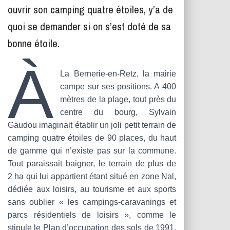
T
ouvrir son camping quatre étoiles, y’a de
I
O
quoi se demander si on s’est doté de sa
N
bonne étoile.
À
La Bernerie-en-Retz, la mairie
campe sur ses positions. A 400
mètres de la plage, tout près du
centre du bourg, Sylvain
Gaudou imaginait établir un joli petit terrain de
camping quatre étoiles de 90 places, du haut
de gamme qui n’existe pas sur la commune.
Tout paraissait baigner, le terrain de plus de
2 ha qui lui appartient étant situé en zone Nal,
dédiée aux loisirs, au tourisme et aux sports
sans oublier « les campings-caravanings et
parcs résidentiels de loisirs », comme le
stipule le Plan d’occupation des sols de 1991.