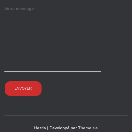
Votre message
Hestia | Développé par
ThemeIsle