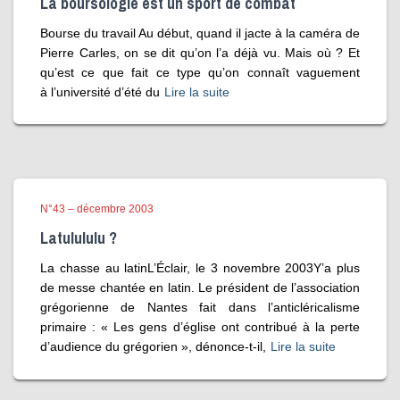
La boursologie est un sport de combat
Bourse du travail Au début, quand il jacte à la caméra de
Pierre Carles, on se dit qu’on l’a déjà vu. Mais où ? Et
qu’est ce que fait ce type qu’on connaît vaguement
à l’université d’été du
Lire la suite
N°43 – décembre 2003
Latulululu ?
La chasse au latinL’Éclair, le 3 novembre 2003Y’a plus
de messe chantée en latin. Le président de l’association
grégorienne de Nantes fait dans l’anticléricalisme
primaire : « Les gens d’église ont contribué à la perte
d’audience du grégorien », dénonce-t-il,
Lire la suite