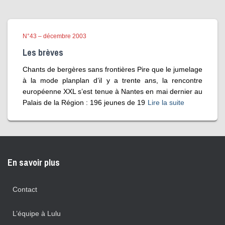
N°43 – décembre 2003
Les brèves
Chants de bergères sans frontières Pire que le jumelage
à la mode planplan d’il y a trente ans, la rencontre
européenne XXL s’est tenue à Nantes en mai dernier au
Palais de la Région : 196 jeunes de 19
Lire la suite
En savoir plus
Contact
L’équipe à Lulu