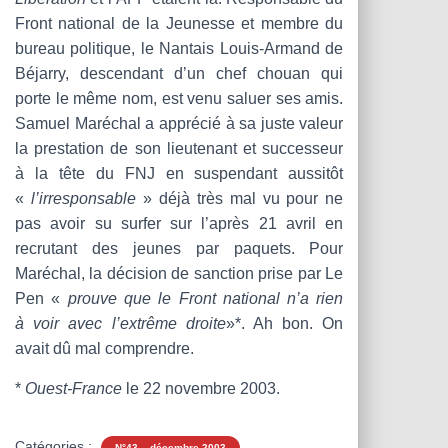
Front national de la Jeunesse et membre du
bureau politique, le Nantais Louis-Armand de
Béjarry, descendant d’un chef chouan qui
porte le même nom, est venu saluer ses amis.
Samuel Maréchal a apprécié à sa juste valeur
la prestation de son lieutenant et successeur
à la tête du FNJ en suspendant aussitôt
«
l’irresponsable
» déjà très mal vu pour ne
pas avoir su surfer sur l’après 21 avril en
recrutant des jeunes par paquets. Pour
Maréchal, la décision de sanction prise par Le
Pen «
prouve que le Front national n’a rien
à voir avec l’extrême droite
»*. Ah bon. On
avait dû mal comprendre.
*
Ouest-France
le 22 novembre 2003.
Catégories :
N°43 – décembre 2003