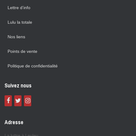
Lettre d’info
Lulu la totale
Nos liens
Points de vente
Politique de confidentialité
Suivez nous
Adresse
La luttre à Leuleu