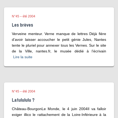
N°45 – été 2004
Les brèves
Verveine menteur. Verne manque de lettres Déjà fière
d’avoir laisser accoucher le petit génie Jules, Nantes
tente le pluriel pour annexer tous les Vernes. Sur le site
de la Ville, nantes.fr, le musée dédié à l’écrivain
Lire la suite
N°45 – été 2004
Latulululu ?
Château-BourgonLe Monde, le 4 juin 2004Il va falloir
exiger illico le rattachement de la Loire-Inférieure à la