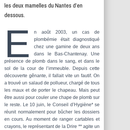
T
les deux mamelles du Nantes d’en
I
O
dessous.
N
E
n août 2003, un cas de
plombémie était diagnostiqué
chez une gamine de deux ans
dans le Bas-Chantenay. Une
présence de plomb dans le sang, et dans le
sol de la cour de l’immeuble. Depuis cette
découverte gênante, il fallait vite un fautif. On
a trouvé un salaud de pollueur, chargé de tous
les maux et de porter le chapeau. Mais peut
être aussi pour couler une chape de plomb sur
le reste. Le 10 juin, le Conseil d’Hygiène* se
réunit normalement pour bûcher les dossiers
en cours. Au moment de ranger cartables et
crayons, le représentant de la Drire ** agite un