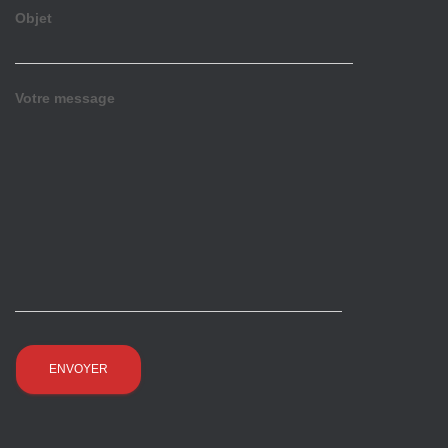
Objet
Votre message