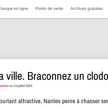
Kiosque en ligne
Points de vente
Archives gratuites
a ville. Braconnez un clodo
ealulu
on
24 juillet 2004
urtant attractive, Nantes peine à chasser ses