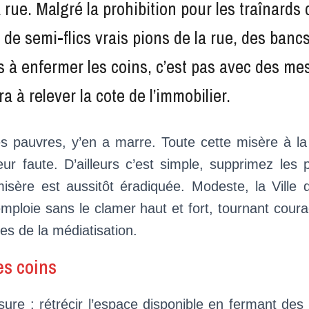
 rue. Malgré la prohibition pour les traînards
de semi-flics vrais pions de la rue, des bancs
es à enfermer les coins, c’est pas avec des me
ra à relever la cote de l’immobilier.
s pauvres, y’en a marre. Toute cette misère à la
eur faute. D’ailleurs c’est simple, supprimez les 
isère est aussitôt éradiquée. Modeste, la Ville 
mploie sans le clamer haut et fort, tournant cou
es de la médiatisation.
es coins
re : rétrécir l’espace disponible en fermant des 