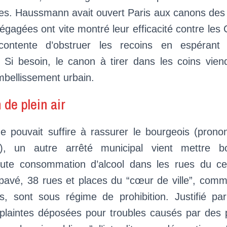
es. Haussmann avait ouvert Paris aux canons des V
égagées ont vite montré leur efficacité contre l
contente d’obstruer les recoins en espérant f
ité. Si besoin, le canon à tirer dans les coins vie
embellissement urbain.
 de plein air
pouvait suffire à rassurer le bourgeois (pronon
ien”), un autre arrêté municipal vient mettre 
toute consommation d’alcool dans les rues du ce
 pavé, 38 rues et places du “cœur de ville”, com
es, sont sous régime de prohibition. Justifié p
 plaintes déposées pour troubles causés par des