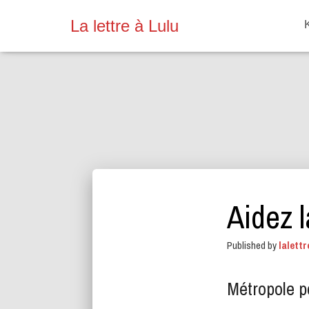
La lettre à Lulu
Aidez l
Published by
lalettr
Métropole po