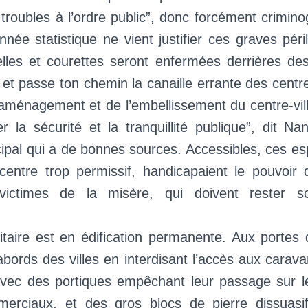
 troubles à l’ordre public”, donc forcément crimi
née statistique ne vient justifier ces graves péril
elles et courettes seront enfermées derrières des
et passe ton chemin la canaille errante des centre
’aménagement et de l’embellissement du centre-vil
r la sécurité et la tranquillité publique”, dit Na
ipal qui a de bonnes sources. Accessibles, ces e
 centre trop permissif, handicapaient le pouvoir 
victimes de la misère, qui doivent rester so
itaire est en édification permanente. Aux portes 
abords des villes en interdisant l’accès aux cara
vec des portiques empêchant leur passage sur l
erciaux, et des gros blocs de pierre dissuasi