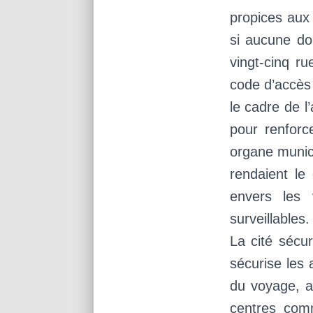
propices aux
si aucune don
vingt-cinq ru
code d’accès 
le cadre de l
pour renforce
organe munic
rendaient le
envers les 
surveillables.
La cité sécur
sécurise les 
du voyage, a
centres comm