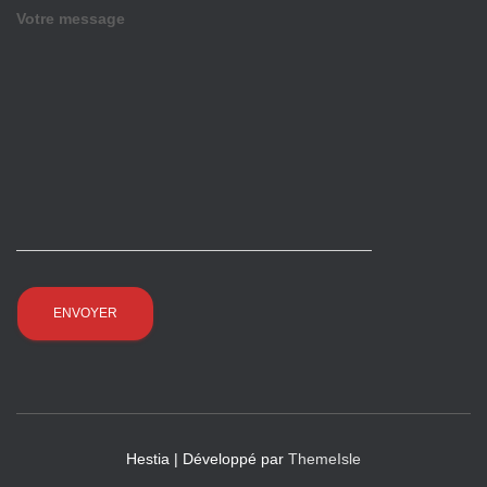
Votre message
Hestia | Développé par
ThemeIsle