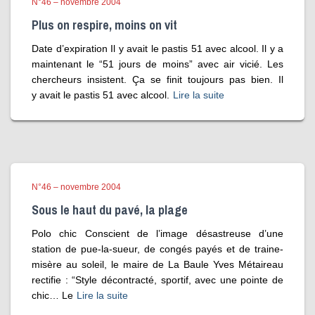
N°46 – novembre 2004
Plus on respire, moins on vit
Date d’expiration Il y avait le pastis 51 avec alcool. Il y a
maintenant le “51 jours de moins” avec air vicié. Les
chercheurs insistent. Ça se finit toujours pas bien. Il
y avait le pastis 51 avec alcool.
Lire la suite
N°46 – novembre 2004
Sous le haut du pavé, la plage
Polo chic Conscient de l’image désastreuse d’une
station de pue-la-sueur, de congés payés et de traine-
misère au soleil, le maire de La Baule Yves Métaireau
rectifie : “Style décontracté, sportif, avec une pointe de
chic… Le
Lire la suite