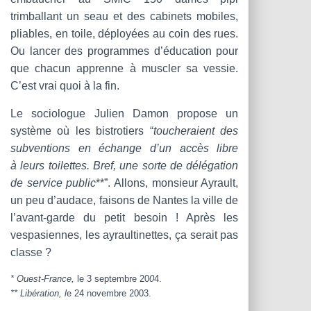
trimballant un seau et des cabinets mobiles,
pliables, en toile, déployées au coin des rues.
Ou lancer des programmes d’éducation pour
que chacun apprenne à muscler sa vessie.
C’est vrai quoi à la fin.
Le sociologue Julien Damon propose un
système où les bistrotiers “
toucheraient des
subventions en échange d’un accès libre
à leurs toilettes. Bref, une sorte de délégation
de service public
**”. Allons, monsieur Ayrault,
un peu d’audace, faisons de Nantes la ville de
l’avant-garde du petit besoin ! Après les
vespasiennes, les ayraultinettes, ça serait pas
classe ?
* Ouest-France,
le 3 septembre 20
0
4.
** Libération, l
e 24 novembre 2003.