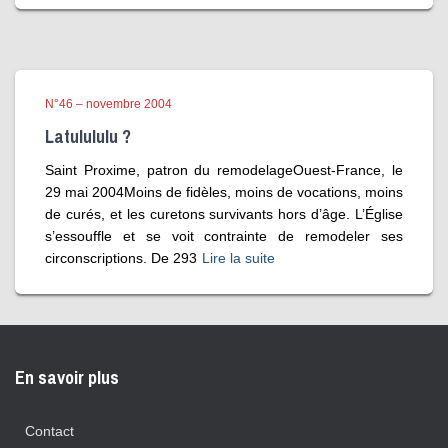
N°46 – novembre 2004
Latulululu ?
Saint Proxime, patron du remodelageOuest-France, le
29 mai 2004Moins de fidèles, moins de vocations, moins
de curés, et les curetons survivants hors d’âge. L’Église
s’essouffle et se voit contrainte de remodeler ses
circonscriptions. De 293
Lire la suite
En savoir plus
Contact