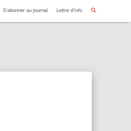
SEARCH BUTTON
Search
S’abonner au journal
Lettre d’info
for: