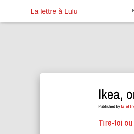
La lettre à Lulu
Ikea, 
Published by
lalettr
Tire-toi ou 