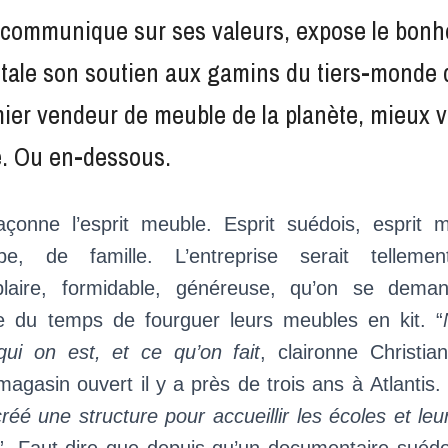
communique sur ses valeurs, expose le bonh
 étale son soutien aux gamins du tiers-monde
ier vendeur de meuble de la planète, mieux va
re. Ou en-dessous.
açonne l’esprit meuble. Esprit suédois, esprit m
ipe, de famille. L’entreprise serait tellemen
laire, formidable, généreuse, qu’on se demand
e du temps de fourguer leurs meubles en kit. “
 qui on est, et ce qu’on fait
, claironne Christia
magasin ouvert il y a près de trois ans à Atlantis
éé une structure pour accueillir les écoles et leu