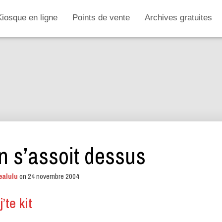
Kiosque en ligne
Points de vente
Archives gratuites
on s’assoit dessus
ealulu
on
24 novembre 2004
j’te kit