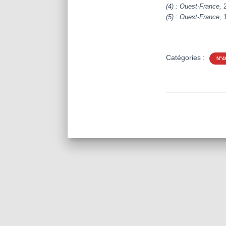
(4) : Ouest-France,
(5) : Ouest-France,
Catégories :
N°4