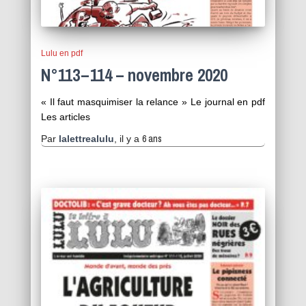
Lulu en pdf
N°113 – 114 – novembre 2020
« Il faut masquimiser la relance » Le journal en pdf
Les articles
6 ans
Par
lalettrealulu
, il y a