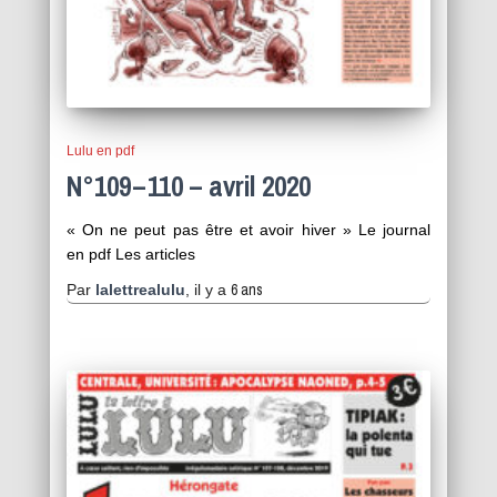
Lulu en pdf
N°109 – 110 – avril 2020
« On ne peut pas être et avoir hiver » Le journal
en pdf Les articles
6 ans
Par
lalettrealulu
, il y a