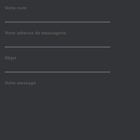
Votre nom
Votre adresse de messagerie
Objet
Votre message