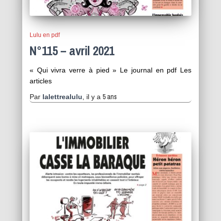
Lulu en pdf
N°115 – avril 2021
« Qui vivra verre à pied » Le journal en pdf Les
articles
5 ans
Par
lalettrealulu
, il y a