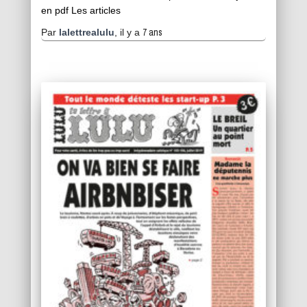
en pdf Les articles
7 ans
Par
lalettrealulu
, il y a