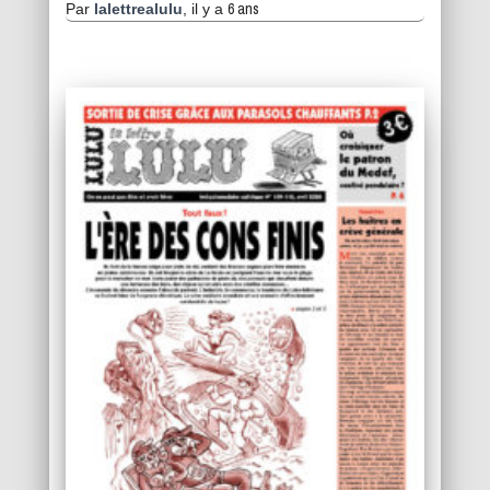
6 ans
Par
lalettrealulu
, il y a