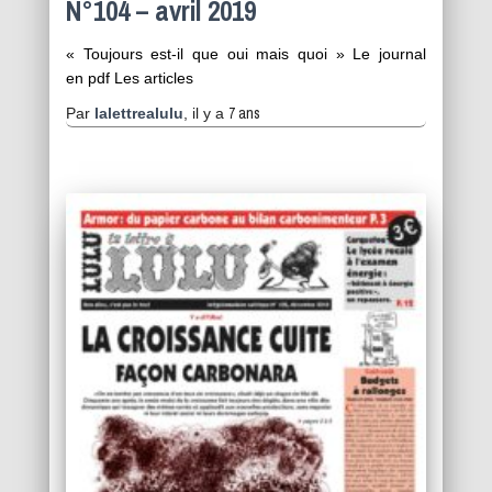
N°104 – avril 2019
« Toujours est-il que oui mais quoi » Le journal
en pdf Les articles
7 ans
Par
lalettrealulu
, il y a