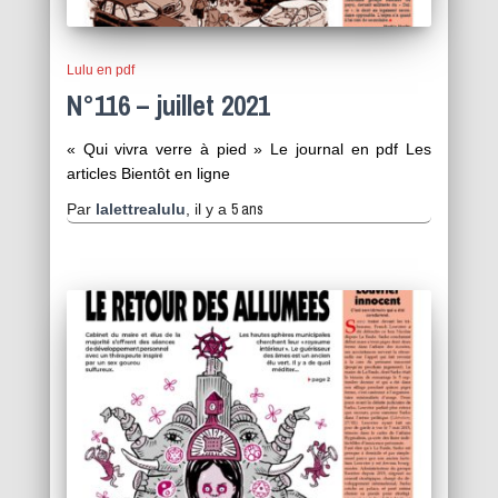
Lulu en pdf
N°116 – juillet 2021
« Qui vivra verre à pied » Le journal en pdf Les
articles Bientôt en ligne
5 ans
Par
lalettrealulu
, il y a