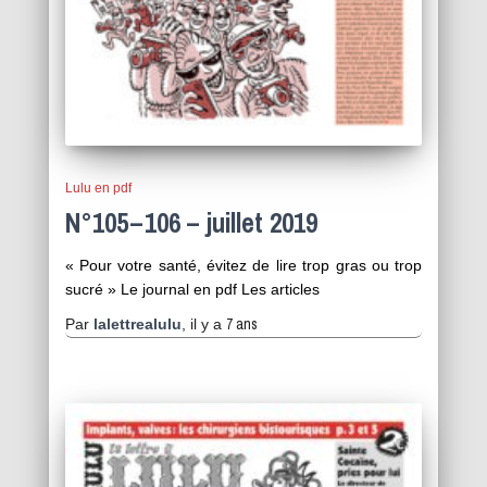
Lulu en pdf
N°105 – 106 – juillet 2019
« Pour votre santé, évitez de lire trop gras ou trop
sucré » Le journal en pdf Les articles
7 ans
Par
lalettrealulu
, il y a