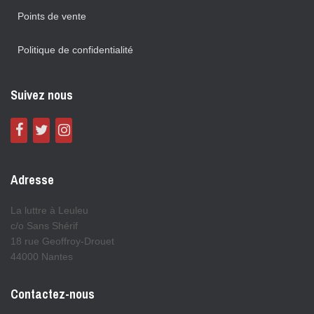
Points de vente
Politique de confidentialité
Suivez nous
Adresse
La luttre à Leuleu
c/o Sans Shérif
18 rue Geoffroy-Drouet
44000 Nantes
Contactez-nous