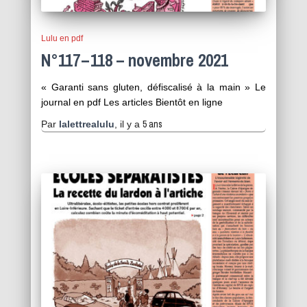
Lulu en pdf
N°117 – 118 – novembre 2021
« Garanti sans gluten, défiscalisé à la main » Le
journal en pdf Les articles Bientôt en ligne
5 ans
Par
lalettrealulu
, il y a