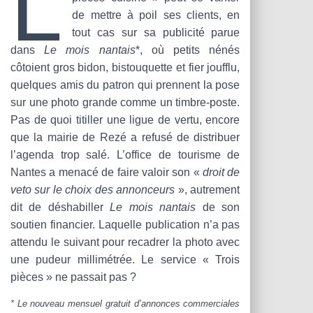
L
T
de mettre à poil ses clients, en
I
O
tout cas sur sa publicité parue
N
dans
Le mois nantais
*, où petits nénés
côtoient gros bidon, bistouquette et fier joufflu,
quelques amis du patron qui prennent la pose
sur une photo grande comme un timbre-poste.
Pas de quoi titiller une ligue de vertu, encore
que la mairie de Rezé a refusé de distribuer
l’agenda trop salé. L’office de tourisme de
Nantes a menacé de faire valoir son «
droit de
veto sur le choix des annonceurs
», autrement
dit de déshabiller
Le mois nantais
de son
soutien financier. Laquelle publication n’a pas
attendu le suivant pour recadrer la photo avec
une pudeur millimétrée. Le service « Trois
pièces » ne passait pas ?
* Le nouveau mensuel gratuit d’annonces commerciales