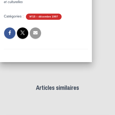
et culturelles
Catégories :
N°15 – décembre 1997
Articles similaires