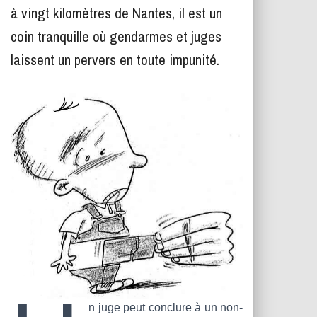
T
à vingt kilomètres de Nantes, il est un
I
O
coin tranquille où gendarmes et juges
N
laissent un pervers en toute impunité.
n juge peut conclure à un non-