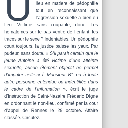
U
lieu en matière de pédophilie
tout en reconnaissant que
l’agression sexuelle a bien eu
lieu. Victime sans coupable, donc. Les
hématomes sur le bas ventre de l’enfant, les
traces sur le sexe ? Indéniables. Un pédophile
court toujours, la justice baisse les yeux. Par
pudeur, sans doute. «
S’il paraît certain que le
jeune Antoine a été victime d’une atteinte
sexuelle, aucun élément objectif ne permet
d’imputer celle-ci à Monsieur B*. ou à toute
autre personne entendue ou indentifiée dans
le cadre de l’information
», écrit le juge
d’instruction de Saint-Nazaire Frédéric Digne
en ordonnant le non-lieu, confirmé par la cour
d’appel de Rennes le 29 octobre. Affaire
classée. Circulez.