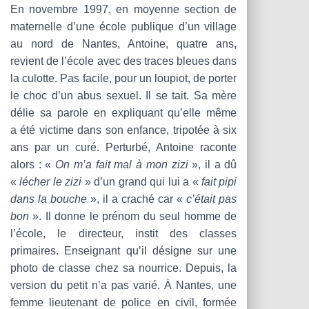
En novembre 1997, en moyenne section de
maternelle d’une école publique d’un village
au nord de Nantes, Antoine, quatre ans,
revient de l’école avec des traces bleues dans
la culotte. Pas facile, pour un loupiot, de porter
le choc d’un abus sexuel. Il se tait. Sa mère
délie sa parole en expliquant qu’elle même
a été victime dans son enfance, tripotée à six
ans par un curé. Perturbé, Antoine raconte
alors : «
On m’a fait mal à mon zizi
», il a dû
«
lécher le zizi
» d’un grand qui lui a «
fait pipi
dans la bouche
», il a craché car «
c’était pas
bon
». Il donne le prénom du seul homme de
l’école, le directeur, instit des classes
primaires. Enseignant qu’il désigne sur une
photo de classe chez sa nourrice. Depuis, la
version du petit n’a pas varié. À Nantes, une
femme lieutenant de police en civil, formée