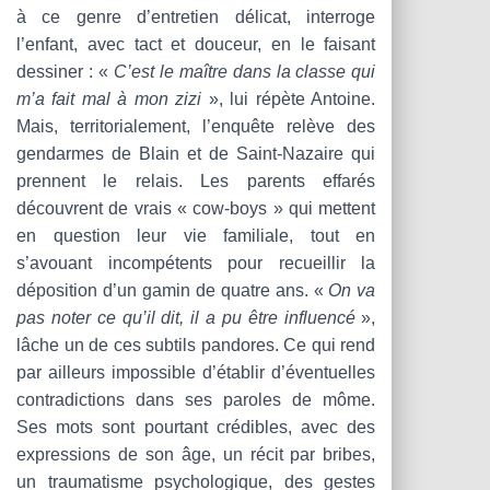
à ce genre d’entretien délicat, interroge
l’enfant, avec tact et douceur, en le faisant
dessiner : «
C’est le maître dans la classe qui
m’a fait mal à mon zizi
», lui répète Antoine.
Mais, territorialement, l’enquête relève des
gendarmes de Blain et de Saint-Nazaire qui
prennent le relais. Les parents effarés
découvrent de vrais « cow-boys » qui mettent
en question leur vie familiale, tout en
s’avouant incompétents pour recueillir la
déposition d’un gamin de quatre ans. «
On va
pas noter ce qu’il dit, il a pu être influencé
»,
lâche un de ces subtils pandores. Ce qui rend
par ailleurs impossible d’établir d’éventuelles
contradictions dans ses paroles de môme.
Ses mots sont pourtant crédibles, avec des
expressions de son âge, un récit par bribes,
un traumatisme psychologique, des gestes