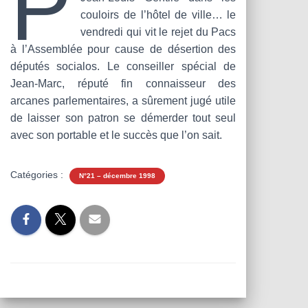
P
T
couloirs de l’hôtel de ville… le
I
O
vendredi qui vit le rejet du Pacs
N
à l’Assemblée pour cause de désertion des
députés socialos. Le conseiller spécial de
Jean-Marc, réputé fin connaisseur des
arcanes parlementaires, a sûrement jugé utile
de laisser son patron se démerder tout seul
avec son portable et le succès que l’on sait.
Catégories :
N°21 – décembre 1998