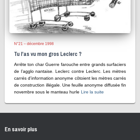
N°21 – décembre 1998
Tu l’as vu mon gros Leclerc ?
Arrête ton char Guerre farouche entre grands surfaciers
de l’agglo nantaise. Leclerc contre Leclerc. Les mètres
carrés d’information anonyme côtoient les mètres carrés
de construction illégale. Une feuille anonyme diffusée fin
novembre sous le manteau hurle
Lire la suite
En savoir plus