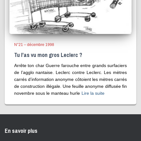
N°21 – décembre 1998
Tu l’as vu mon gros Leclerc ?
Arrête ton char Guerre farouche entre grands surfaciers
de l’agglo nantaise. Leclerc contre Leclerc. Les mètres
carrés d’information anonyme côtoient les mètres carrés
de construction illégale. Une feuille anonyme diffusée fin
novembre sous le manteau hurle
Lire la suite
En savoir plus