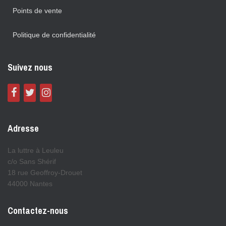
Points de vente
Politique de confidentialité
Suivez nous
Adresse
La luttre à Leuleu
c/o Sans Shérif
18 rue Geoffroy-Drouet
44000 Nantes
Contactez-nous