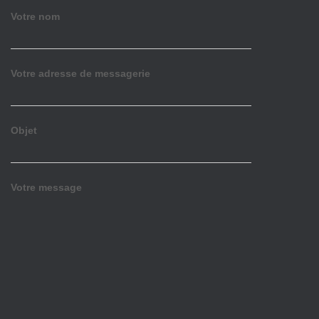
Votre nom
Votre adresse de messagerie
Objet
Votre message