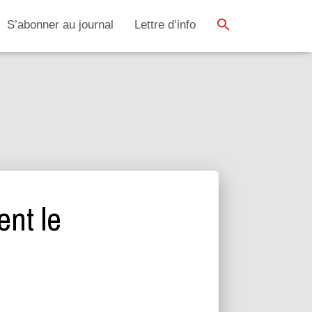
SEARCH BUTTON
Search
S’abonner au journal
Lettre d’info
for:
ent le