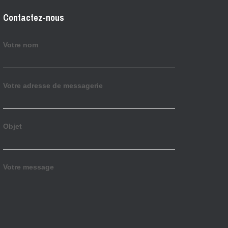
Contactez-nous
Votre nom
Votre adresse de messagerie
Objet
Votre message