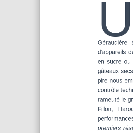
Géraudière 
d’appareils d
en sucre ou 
gâteaux secs,
pire nous emp
contrôle tech
rameuté le gr
Fillon, Haro
performances
premiers rés