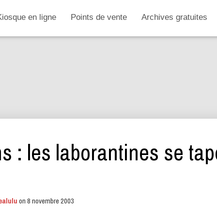
Kiosque en ligne
Points de vente
Archives gratuites
s : les laborantines se tap
ealulu
on
8 novembre 2003