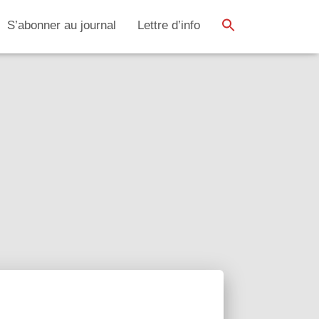
SEARCH BUTTON
Search
S’abonner au journal
Lettre d’info
for: