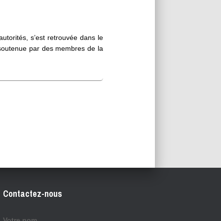
torités, s’est retrouvée dans le
, soutenue par des membres de la
Contactez-nous
Votre nom