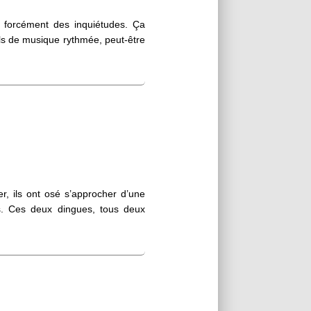
e forcément des inquiétudes. Ça
uls de musique rythmée, peut-être
r, ils ont osé s’approcher d’une
s. Ces deux dingues, tous deux