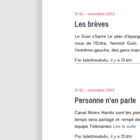
N°42 – novembre 2003
Les brèves
Le Guin s’barre Le plan d’épargn
vous de l’Erdre, Yannick Guin,
l’extrême-gauche, des gens mani
23 ans
Par
lalettrealulu
, il y a
N°42 – novembre 2003
Personne n’en parle
Canal Moins Hardis sont les pion
temps sera partagé et rempli de 
équipe Télénantes
Lire la suite
23 ans
Par
lalettrealulu
, il y a