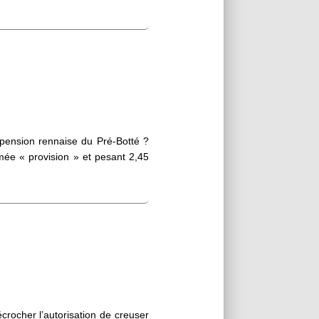
 pension rennaise du Pré-Botté ?
mmée « provision » et pesant 2,45
écrocher l’autorisation de creuser