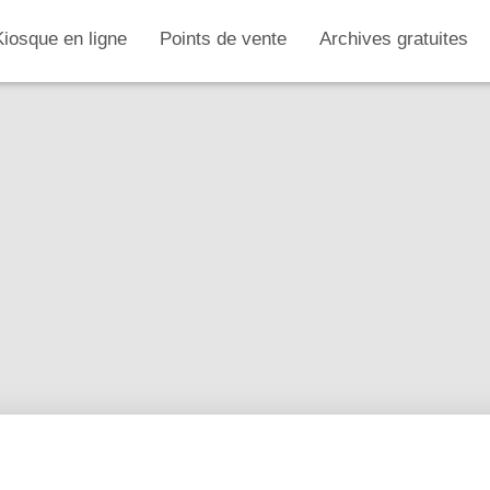
Kiosque en ligne
Points de vente
Archives gratuites
N°42 – novembre 2003