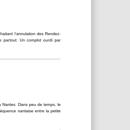
uhaitant l’annulation des Rendez-
e partout. Un complot ourdi par
t à Nantes. Dans peu de temps, le
réquence nantaise entre la petite