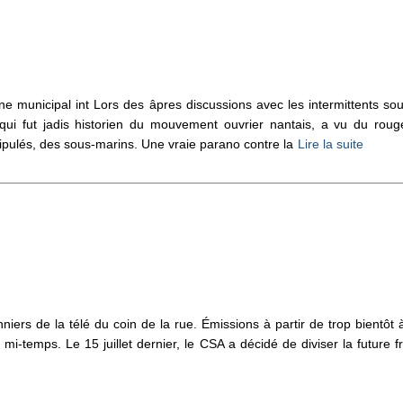
e municipal int Lors des âpres discussions avec les intermittents so
 qui fut jadis historien du mouvement ouvrier nantais, a vu du roug
pulés, des sous-marins. Une vraie parano contre la
Lire la suite
niers de la télé du coin de la rue. Émissions à partir de trop bientô
mi-temps. Le 15 juillet dernier, le CSA a décidé de diviser la future f