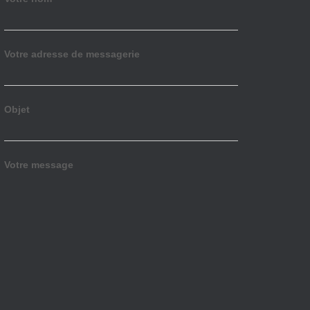
Votre adresse de messagerie
Objet
Votre message