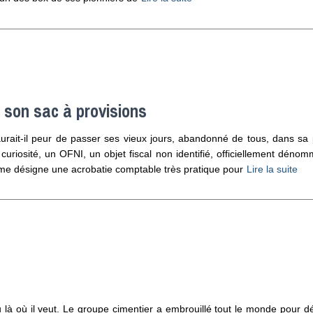
 son sac à provisions
urait-il peur de passer ses vieux jours, abandonné de tous, dans sa
riosité, un OFNI, un objet fiscal non identifié, officiellement déno
erme désigne une acrobatie comptable très pratique pour
Lire la suite
ou là où il veut. Le groupe cimentier a embrouillé tout le monde pour d