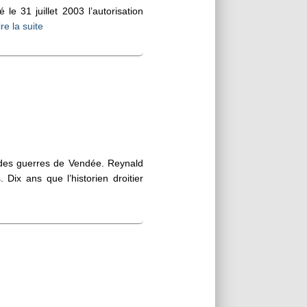
 le 31 juillet 2003 l’autorisation
ire la suite
 des guerres de Vendée. Reynald
ix ans que l’historien droitier