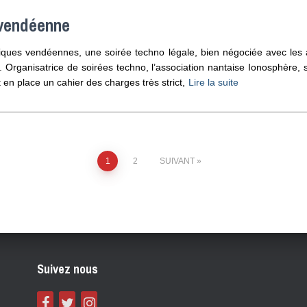
 vendéenne
ques vendéennes, une soirée techno légale, bien négociée avec les au
. Organisatrice de soirées techno, l’association nantaise Ionosphère
en place un cahier des charges très strict,
Lire la suite
1
2
SUIVANT
Suivez nous