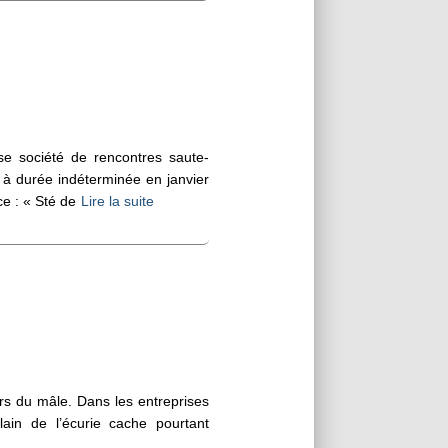
se société de rencontres saute-
 à durée indéterminée en janvier
e : « Sté de
Lire la suite
urs du mâle. Dans les entreprises
lain de l’écurie cache pourtant