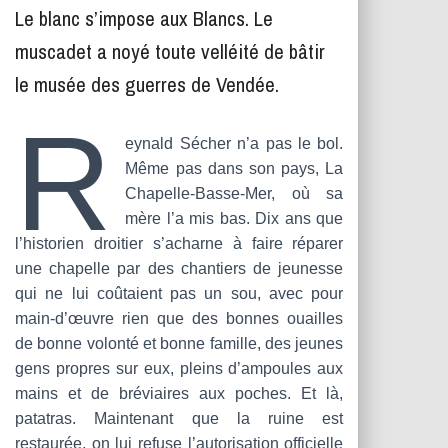
T
Le blanc s’impose aux Blancs. Le
I
O
muscadet a noyé toute velléité de bâtir
N
le musée des guerres de Vendée.
R
eynald Sécher n’a pas le bol.
Même pas dans son pays, La
Chapelle-Basse-Mer, où sa
mère l’a mis bas. Dix ans que
l’historien droitier s’acharne à faire réparer
une chapelle par des chantiers de jeunesse
qui ne lui coûtaient pas un sou, avec pour
main‑d’œuvre rien que des bonnes ouailles
de bonne volonté et bonne famille, des jeunes
gens propres sur eux, pleins d’ampoules aux
mains et de bréviaires aux poches. Et là,
patatras. Maintenant que la ruine est
restaurée, on lui refuse l’autorisation officielle