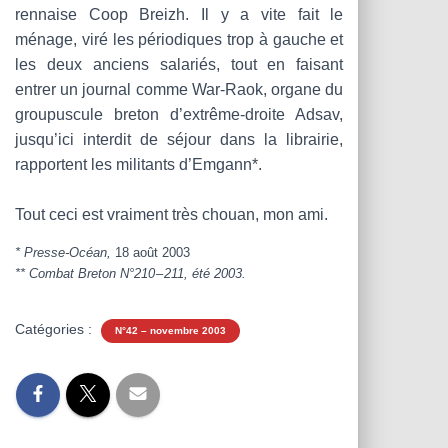
rennaise Coop Breizh. Il y a vite fait le
ménage, viré les périodiques trop à gauche et
les deux anciens salariés, tout en faisant
entrer un journal comme War-Raok, organe du
groupuscule breton d’extrême-droite Adsav,
jusqu’ici interdit de séjour dans la librairie,
rapportent les militants d’Emgann*.
Tout ceci est vraiment très chouan, mon ami.
* Presse-Océan,
18 août 2003
** Combat Breton N°210 – 211, été 2003.
Catégories :
N°42 – novembre 2003