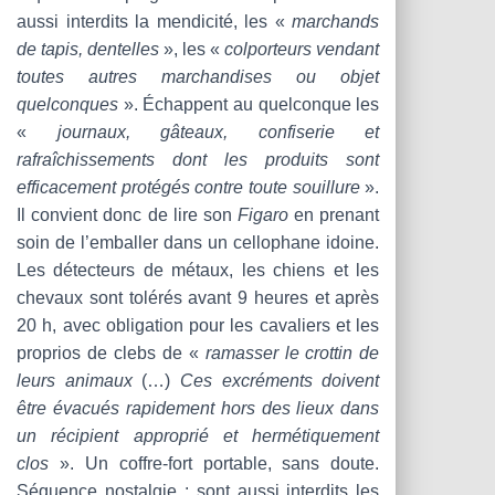
aussi interdits la mendicité, les «
marchands
de tapis, dentelles
», les «
colporteurs vendant
toutes autres marchandises ou objet
quelconques
». Échappent au quelconque les
«
journaux, gâteaux, confiserie et
rafraîchissements dont les produits sont
efficacement protégés contre toute souillure
».
Il convient donc de lire son
Figaro
en prenant
soin de l’emballer dans un cellophane idoine.
Les détecteurs de métaux, les chiens et les
chevaux sont tolérés avant 9 heures et après
20 h, avec obligation pour les cavaliers et les
proprios de clebs de «
ramasser le crottin de
leurs animaux
(…)
Ces excréments doivent
être évacués rapidement hors des lieux dans
un récipient approprié et hermétiquement
clos
». Un coffre-fort portable, sans doute.
Séquence nostalgie : sont aussi interdits les