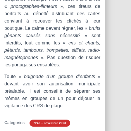
«
photographes-filmeurs
», ces tireurs de
portraits au débotté distribuant des cartes
conviant à retrouver les clichés à leur
boutique. Le calme devant régner, les «
bruits
gênants causés sans nécessité
» sont
interdits, tout comme les «
cris et chants,
pétards, tambours, trompettes, sifflets, radio-
magnétophones
». Pas question de risquer
les portugaises ensablées.
Toute «
baignade d’un groupe d’enfants
»
devant avoir son autorisation municipale
préalable, il est conseillé de séparer ses
mômes en groupes de un pour déjouer la
vigilance des CRS de plage.
Catégories :
N°42 – novembre 2003