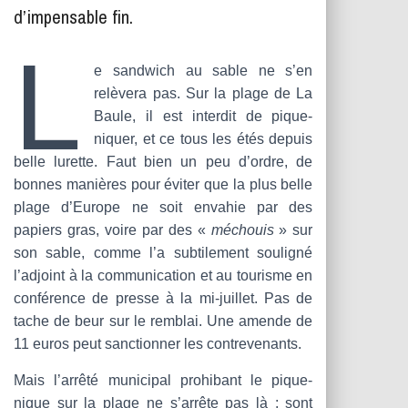
T
d’impensable fin.
I
O
L
N
e sandwich au sable ne s’en
relèvera pas. Sur la plage de La
Baule, il est interdit de pique-
niquer, et ce tous les étés depuis
belle lurette. Faut bien un peu d’ordre, de
bonnes manières pour éviter que la plus belle
plage d’Europe ne soit envahie par des
papiers gras, voire par des «
méchouis
» sur
son sable, comme l’a subtilement souligné
l’adjoint à la communication et au tourisme en
conférence de presse à la mi-juillet. Pas de
tache de beur sur le remblai. Une amende de
11 euros peut sanctionner les contrevenants.
Mais l’arrêté municipal prohibant le pique-
nique sur la plage ne s’arrête pas là : sont