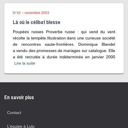
N°42 – novembre 2003
Là où le célibat blesse
Poupées russes Proverbe russe : qui vend du vent
récolte la tempête.Illustration dans une curieuse société
de rencontres saute-frontières. Dominique Blandel
a vendu des promesses de mariages sur catalogue. Elle
a été recrutée à durée indéterminée en janvier 2000
Lire la suite
En savoir plus
Contact
L’équipe à Lulu