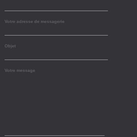
Votre adresse de messagerie
Objet
Votre message