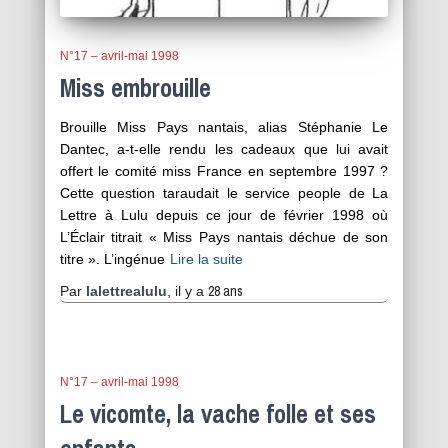
N°17 – avril-mai 1998
Miss embrouille
Brouille Miss Pays nantais, alias Stéphanie Le
Dantec, a‑t‑elle rendu les cadeaux que lui avait
offert le comité miss France en septembre 1997 ?
Cette question taraudait le service people de La
Lettre à Lulu depuis ce jour de février 1998 où
L’Éclair titrait « Miss Pays nantais déchue de son
titre ». L’ingénue
Lire la suite
28 ans
Par
lalettrealulu
, il y a
N°17 – avril-mai 1998
Le vicomte, la vache folle et ses