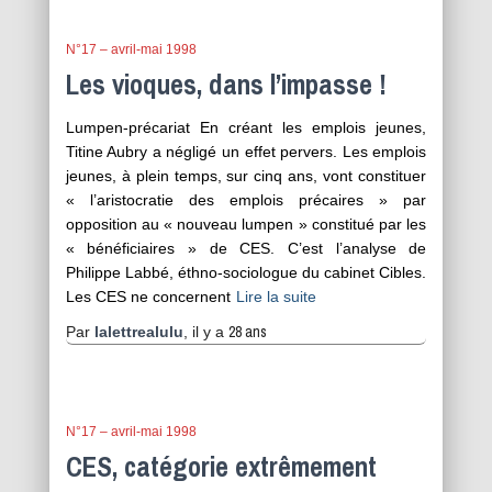
N°17 – avril-mai 1998
Les vioques, dans l’impasse !
Lumpen-précariat En créant les emplois jeunes,
Titine Aubry a négligé un effet pervers. Les emplois
jeunes, à plein temps, sur cinq ans, vont constituer
« l’aristocratie des emplois précaires » par
opposition au « nouveau lumpen » constitué par les
« bénéficiaires » de CES. C’est l’analyse de
Philippe Labbé, éthno-sociologue du cabinet Cibles.
Les CES ne concernent
Lire la suite
28 ans
Par
lalettrealulu
, il y a
N°17 – avril-mai 1998
CES, catégorie extrêmement