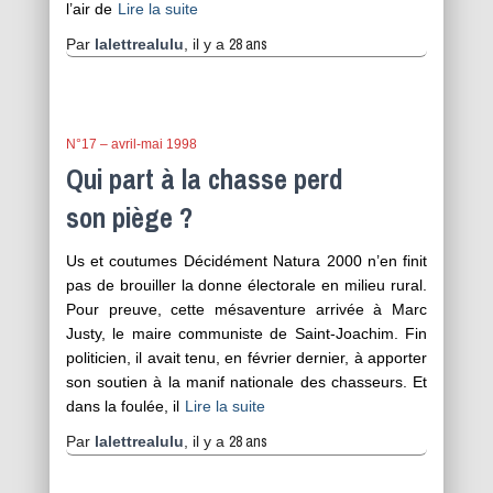
l’air de
Lire la suite
28 ans
Par
lalettrealulu
, il y a
N°17 – avril-mai 1998
Qui part à la chasse perd
son piège ?
Us et coutumes Décidément Natura 2000 n’en finit
pas de brouiller la donne électorale en milieu rural.
Pour preuve, cette mésaventure arrivée à Marc
Justy, le maire communiste de Saint-Joachim. Fin
politicien, il avait tenu, en février dernier, à apporter
son soutien à la manif nationale des chasseurs. Et
dans la foulée, il
Lire la suite
28 ans
Par
lalettrealulu
, il y a