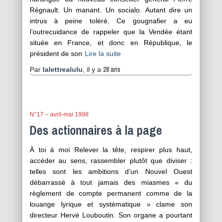
Régnault. Un manant. Un socialo. Autant dire un
intrus à peine toléré. Ce gougnafier a eu
l’outrecuidance de rappeler que la Vendée étant
située en France, et donc en République, le
président de son
Lire la suite
28 ans
Par
lalettrealulu
, il y a
N°17 – avril-mai 1998
Des actionnaires à la page
À toi à moi Relever la tête, respirer plus haut,
accéder au sens, rassembler plutôt que diviser :
telles sont les ambitions d’un Nouvel Ouest
débarrassé à tout jamais des miasmes « du
règlement de compte permanent comme de la
louange lyrique et systématique » clame son
directeur Hervé Louboutin. Son organe a pourtant