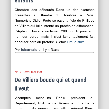
enfants
Chambre des déboutés Dans un des sketches
présentés au théâtre du Tourtour à Paris,
l’humoriste Didier Porte se paye la fiole de Philippe
de Villiers qui lui a intenté un procès en diffamation.
L’Agité du bocage réclamait 200 000 F pour son
honneur perdu, mais il s’est lamentablement fait
débouter hors du prétoire. C’était
Lire la suite
28 ans
Par
lalettrealulu
, il y a
N°17 – avril-mai 1998
De Villiers boude qui et quand
il veut
Vicomptes mesquins Réélu président du
Département, Philippe de Villiers a dû subir la
harangue du nouveau conseiller général Pierre