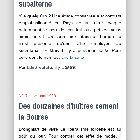
subalterne
Y’ a quelqu’un ? Une étude consacrée aux contrats
emploi-solidarité en Pays de la Loire* évoque
notamment le peu de cas fait aux petites mains
sous contrat. Un cadre entre dans un bureau où
n’est présente qu’une CES employée au
secrétariat : « Mais il n’y a personne ici !». Pour
celle dont le nom est
Lire la suite
28 ans
Par
lalettrealulu
, il y a
N°17 – avril-mai 1998
Des douzaines d’huîtres cernent
la Bourse
Brongniart de vivre Le libéralisme forcené est au
goût du jour. Pour contrer cet effet de mode, il