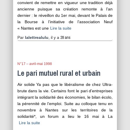
convient de remettre en vigueur une tradition déjà
ancienne puisque sa création remonte à l’an
dernier : le réveillon du 1er mai, devant le Palais de
la Bourse à l’initiative de l’association Neuf
« Nantes est une
Lire la suite
28 ans
Par
lalettrealulu
, il y a
N°17 – avril-mai 1998
Le pari mutuel rural et urbain
Air solide Ya pas que le libéralisme de chez Ultra-
brute dans la vie. Certains font le pari d’entreprises
intégrant la solidarité des économies, le bilan écolo,
la pérennité de l’emploi. Suite au colloque tenu en
novembre à Nantes sur les territoires de la
solidarité*, un forum a lieu le 16 mai à La
Lire la suite