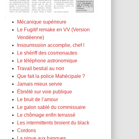
Mécanique supérieure
Le Fugitif remake en VV (Version
Vendéenne)
Insoumission accomplie, chef !
Le shériff des cosmonautes
Le téléphone astronomique
Travail bestial au noir
Que fait la police Mahécipale ?
Jamais mieux servie
Ébriété sur voie publique
Le bruit de l’amour
Le galon sablé du commissaire
Le chômage enfin terrassé
Les intermittents broient du black
Cordons
La nique aux banques