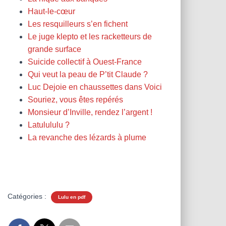
Haut-le-cœur
Les resquilleurs s’en fichent
Le juge klepto et les racketteurs de
grande surface
Suicide collectif à Ouest-France
Qui veut la peau de P’tit Claude ?
Luc Dejoie en chaussettes dans Voici
Souriez, vous êtes repérés
Monsieur d’Inville, rendez l’argent !
Latulululu ?
La revanche des lézards à plume
Catégories :
Lulu en pdf